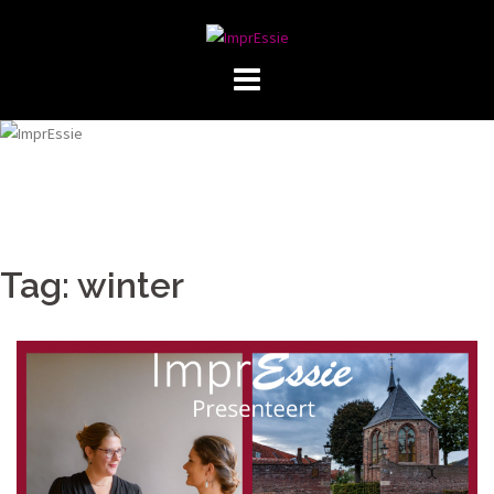
Skip
to
content
Tag:
winter